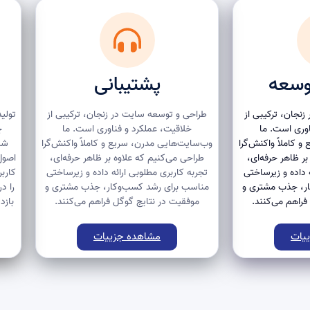
وسعه
پشتیبانی
نجان، ترکیبی از
طراحی و توسعه سایت در زنجان، ترکیبی از
تولید
اوری است. ما
خلاقیت، عملکرد و فناوری است. ما
چ
 کاملاً واکنش‌گرا
وب‌سایت‌هایی مدرن، سریع و کاملاً واکنش‌گرا
شن
ر ظاهر حرفه‌ای،
طراحی می‌کنیم که علاوه بر ظاهر حرفه‌ای،
اصول
 داده و زیرساختی
تجربه کاربری مطلوبی ارائه داده و زیرساختی
کارب
ر، جذب مشتری و
مناسب برای رشد کسب‌وکار، جذب مشتری و
را د
فراهم می‌کنند.
موفقیت در نتایج گوگل فراهم می‌کنند.
بازد
یات
مشاهده جزییات