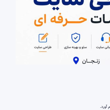
 آورد.