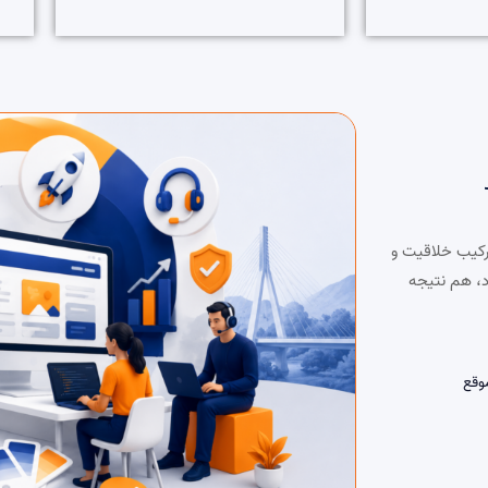
رکیب خلاقیت و
د، هم نتیجه
وقع