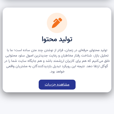
تولید محتوا
تولید محتوای حرفه‌ای در زنجان، فراتر از نوشتن چند متن ساده است؛ ما با
تحلیل بازار، شناخت رفتار مخاطبان و رعایت جدیدترین اصول سئو، محتوایی
خلق می‌کنیم که هم برای کاربران ارزشمند باشد و هم جایگاه سایت شما را در
گوگل ارتقا دهد. نتیجه این رویکرد تبدیل بازدیدکنندگان به مشتریان واقعی
خواهد بود.
مشاهده جزییات