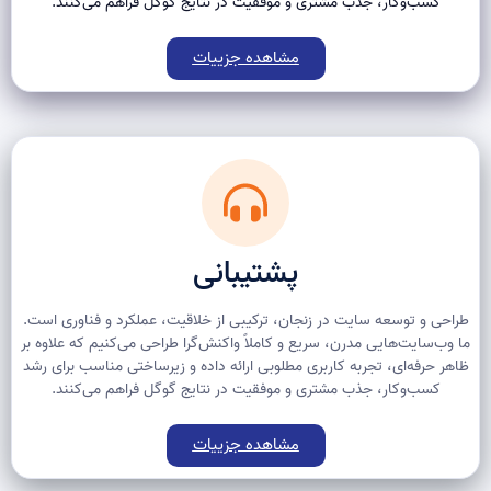
کسب‌وکار، جذب مشتری و موفقیت در نتایج گوگل فراهم می‌کنند.
مشاهده جزییات
پشتیبانی
طراحی و توسعه سایت در زنجان، ترکیبی از خلاقیت، عملکرد و فناوری است.
ما وب‌سایت‌هایی مدرن، سریع و کاملاً واکنش‌گرا طراحی می‌کنیم که علاوه بر
ظاهر حرفه‌ای، تجربه کاربری مطلوبی ارائه داده و زیرساختی مناسب برای رشد
کسب‌وکار، جذب مشتری و موفقیت در نتایج گوگل فراهم می‌کنند.
مشاهده جزییات