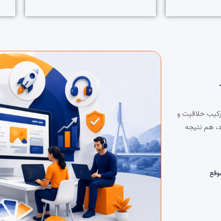
رکیب خلاقیت و
د، هم نتیجه
وقع